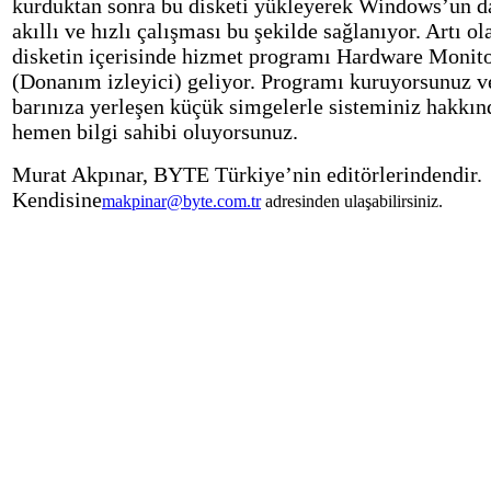
kurduktan sonra bu disketi yükleyerek Windows’un d
akıllı ve hızlı çalışması bu şekilde sağlanıyor. Artı ol
disketin içerisinde hizmet programı Hardware Monit
(Donanım izleyici) geliyor. Programı kuruyorsunuz v
barınıza yerleşen küçük simgelerle sisteminiz hakkın
hemen bilgi sahibi oluyorsunuz.
Murat Akpınar, BYTE Türkiye’nin editörlerindendir.
Kendisine
makpinar@byte.com.tr
adresinden ulaşabilirsiniz.